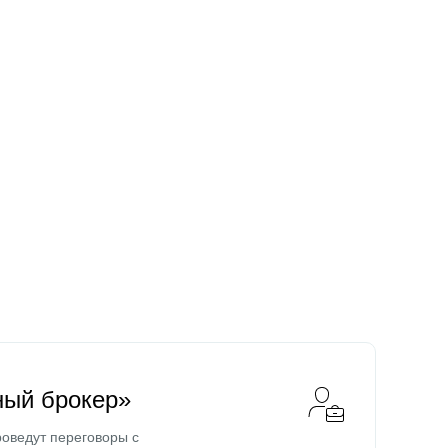
ный брокер»
оведут переговоры с