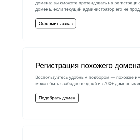
домена: вы сможете претендовать на регистраци
домена, если текущий администратор его не прод
Оформить заказ
Регистрация похожего домен
Воспользуйтесь удобным подбором — похожее и
может быть свободно в одной из 700+ доменных з
Подобрать домен