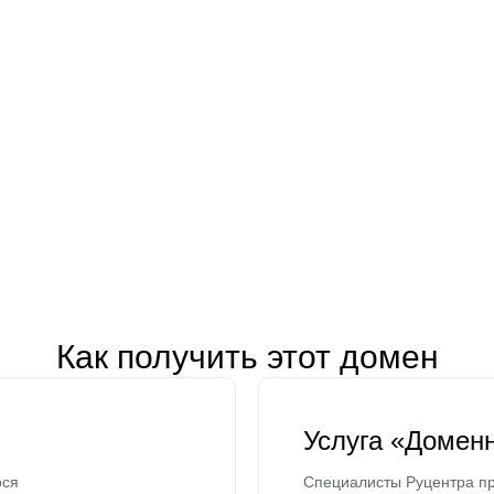
Как получить этот домен
Услуга «Домен
ося
Специалисты Руцентра пр