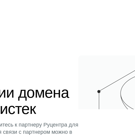
ции домена
 истек
итесь к партнеру Руцентра для
я связи с партнером можно в