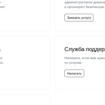
ю
администратором домена 
лит.
и организуют безопасную 
Заказать услугу
а
Служба поддер
мя
Напишите, если вам нужн
он.
по услугам.
Написать