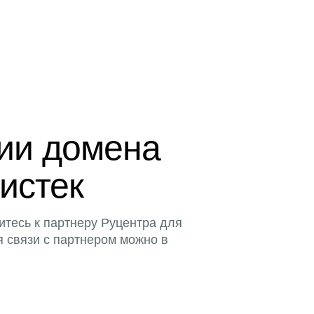
ции домена
 истек
итесь к партнеру Руцентра для
я связи с партнером можно в