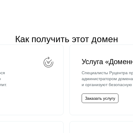
Как получить этот домен
Услуга «Домен
ося
Специалисты Руцентра пр
ю
администратором домена 
лит.
и организуют безопасную 
Заказать услугу