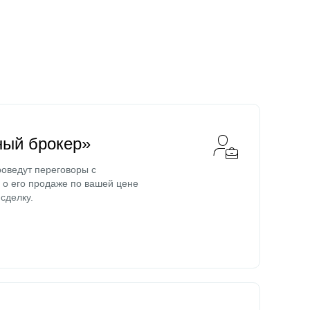
ный брокер»
оведут переговоры с
о его продаже по вашей цене
сделку.