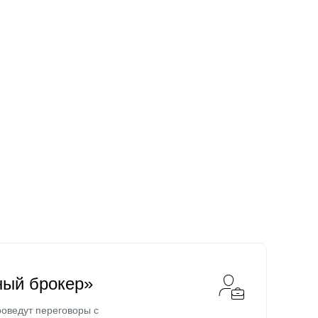
ный брокер»
оведут переговоры с