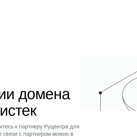
ции домена
 истек
итесь к партнеру Руцентра для
я связи с партнером можно в