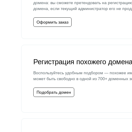
домена: вы сможете претендовать на регистраци
домена, если текущий администратор его не прод
Оформить заказ
Регистрация похожего домен
Воспользуйтесь удобным подбором — похожее и
может быть свободно в одной из 700+ доменных з
Подобрать домен