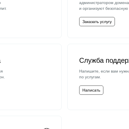
ю
администратором домена 
лит.
и организуют безопасную 
Заказать услугу
а
Служба поддер
мя
Напишите, если вам нужн
он.
по услугам.
Написать