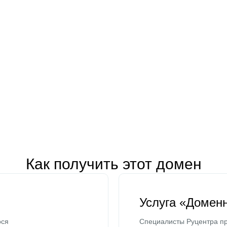
Как получить этот домен
Услуга «Домен
ося
Специалисты Руцентра пр