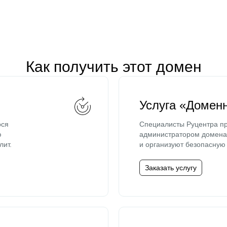
Как получить этот домен
Услуга «Домен
ося
Специалисты Руцентра пр
ю
администратором домена 
лит.
и организуют безопасную 
Заказать услугу