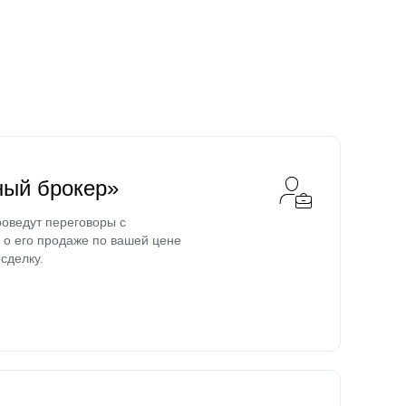
ный брокер»
оведут переговоры с
о его продаже по вашей цене
сделку.