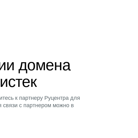
ции домена
 истек
итесь к партнеру Руцентра для
я связи с партнером можно в