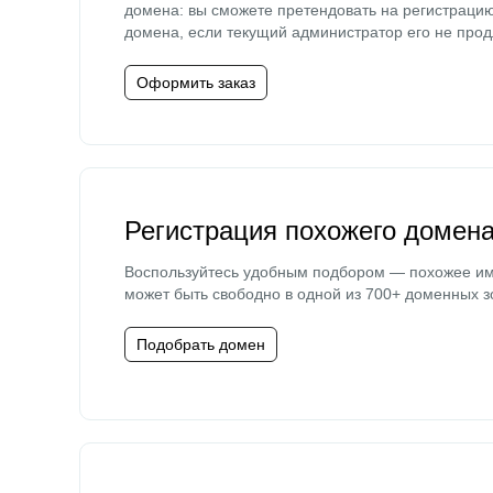
домена: вы сможете претендовать на регистраци
домена, если текущий администратор его не прод
Оформить заказ
Регистрация похожего домен
Воспользуйтесь удобным подбором — похожее и
может быть свободно в одной из 700+ доменных з
Подобрать домен