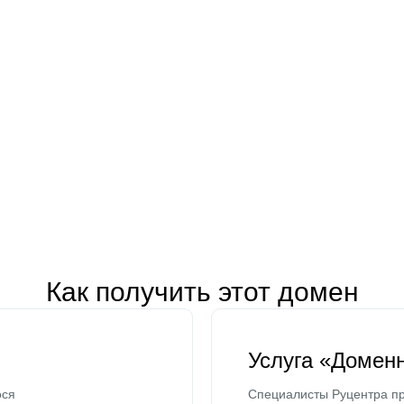
Как получить этот домен
Услуга «Домен
ося
Специалисты Руцентра пр