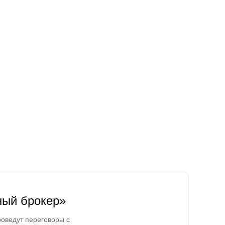
ный брокер»
оведут переговоры с