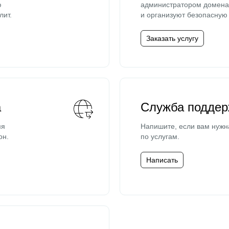
ю
администратором домена 
лит.
и организуют безопасную 
Заказать услугу
а
Служба поддер
мя
Напишите, если вам нужн
он.
по услугам.
Написать