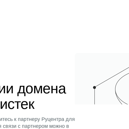
ции домена
 истек
итесь к партнеру Руцентра для
я связи с партнером можно в