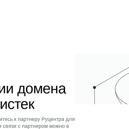
ции домена
 истек
итесь к партнеру Руцентра для
я связи с партнером можно в