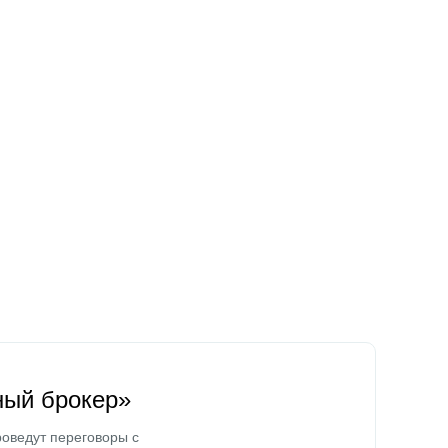
ный брокер»
оведут переговоры с