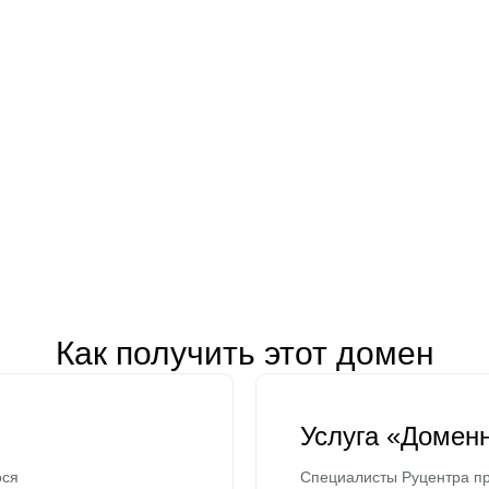
Как получить этот домен
Услуга «Домен
ося
Специалисты Руцентра пр