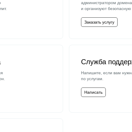
ю
администратором домена 
лит.
и организуют безопасную 
Заказать услугу
а
Служба поддер
мя
Напишите, если вам нужн
он.
по услугам.
Написать