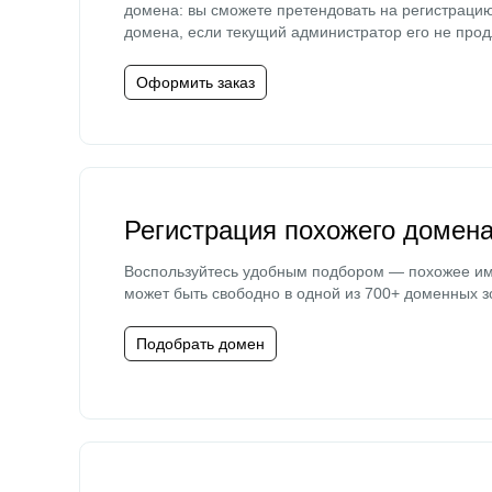
домена: вы сможете претендовать на регистраци
домена, если текущий администратор его не прод
Оформить заказ
Регистрация похожего домен
Воспользуйтесь удобным подбором — похожее и
может быть свободно в одной из 700+ доменных з
Подобрать домен