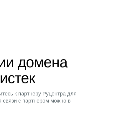
ции домена
 истек
итесь к партнеру Руцентра для
я связи с партнером можно в