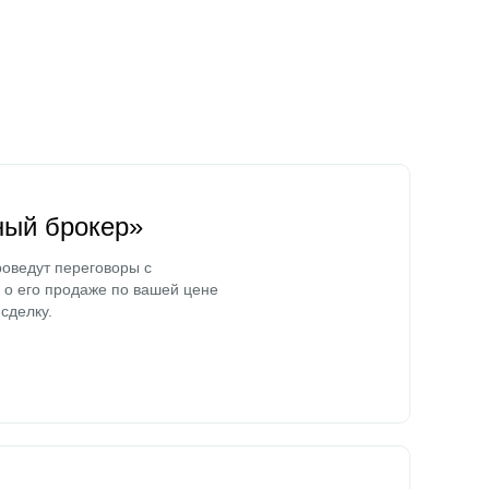
ный брокер»
оведут переговоры с
о его продаже по вашей цене
сделку.