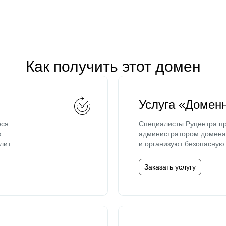
Как получить этот домен
Услуга «Домен
ося
Специалисты Руцентра пр
ю
администратором домена 
лит.
и организуют безопасную 
Заказать услугу