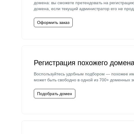
домена: вы сможете претендовать на регистраци
домена, если текущий администратор его не прод
Оформить заказ
Регистрация похожего домен
Воспользуйтесь удобным подбором — похожее и
может быть свободно в одной из 700+ доменных з
Подобрать домен