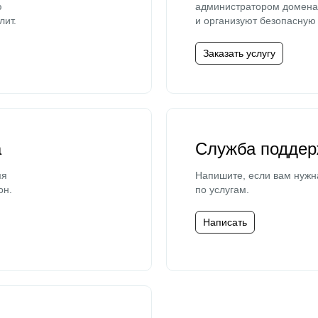
ю
администратором домена 
лит.
и организуют безопасную 
Заказать услугу
а
Служба поддер
мя
Напишите, если вам нужн
он.
по услугам.
Написать