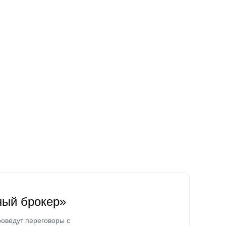
ный брокер»
оведут переговоры с