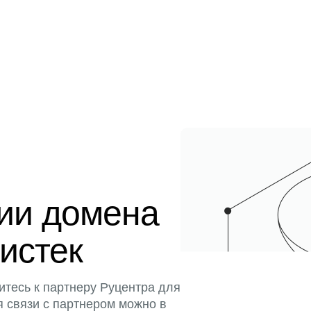
ции домена
 истек
итесь к партнеру Руцентра для
я связи с партнером можно в