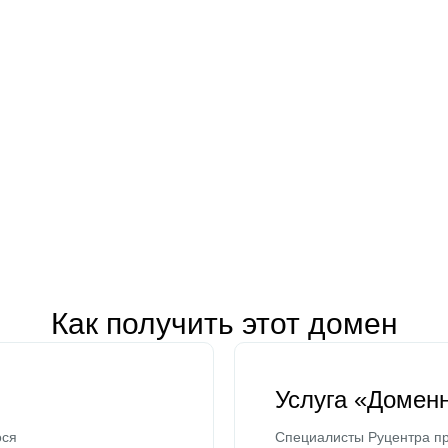
Как получить этот домен
Услуга «Домен
ося
Специалисты Руцентра пр