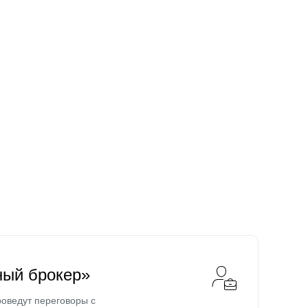
ный брокер»
оведут переговоры с