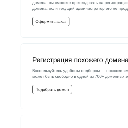
домена: вы сможете претендовать на регистраци
домена, если текущий администратор его не прод
Оформить заказ
Регистрация похожего домен
Воспользуйтесь удобным подбором — похожее и
может быть свободно в одной из 700+ доменных з
Подобрать домен