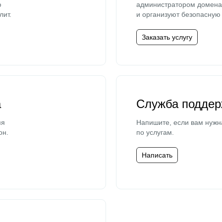
ю
администратором домена 
лит.
и организуют безопасную 
Заказать услугу
а
Служба поддер
мя
Напишите, если вам нужн
он.
по услугам.
Написать