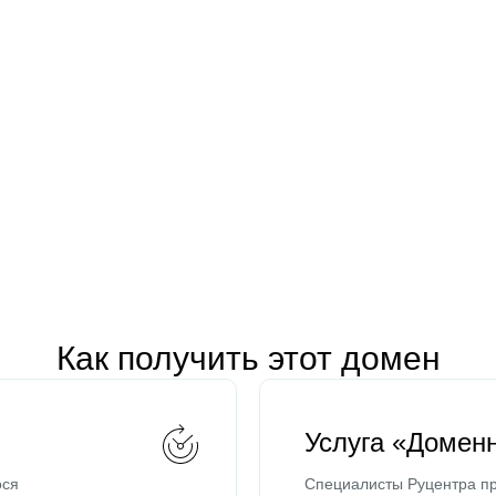
Как получить этот домен
Услуга «Домен
ося
Специалисты Руцентра пр