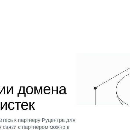
ции домена
 истек
итесь к партнеру Руцентра для
я связи с партнером можно в