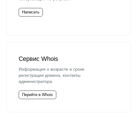
Написать
Сервис Whois
Информация о возрасте и сроке
регистрации домена, контакты
администратора.
Перейти в Whois