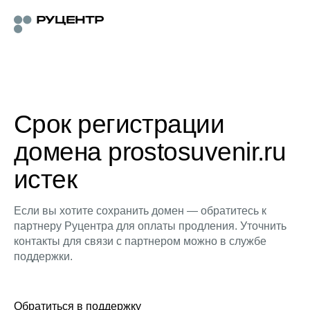
Срок регистрации
домена prostosuvenir.ru
истек
Если вы хотите сохранить домен — обратитесь к
партнеру Руцентра для оплаты продления. Уточнить
контакты для связи с партнером можно в службе
поддержки.
Обратиться в поддержку