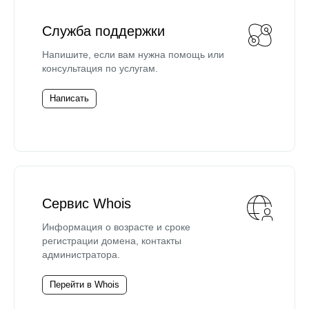
Служба поддержки
Напишите, если вам нужна помощь или
консультация по услугам.
Написать
Сервис Whois
Информация о возрасте и сроке
регистрации домена, контакты
администратора.
Перейти в Whois